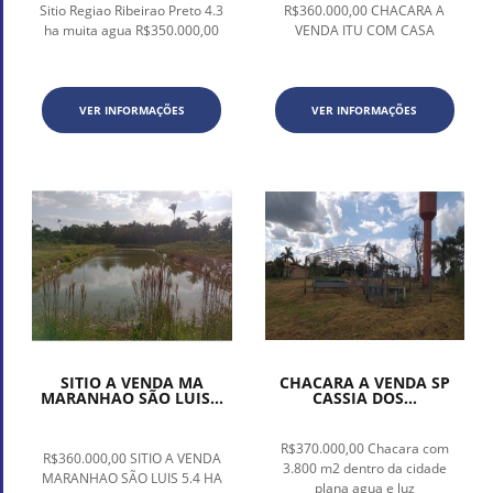
Sitio Regiao Ribeirao Preto 4.3
R$360.000,00 CHACARA A
ha muita agua R$350.000,00
VENDA ITU COM CASA
VER INFORMAÇÕES
VER INFORMAÇÕES
SITIO A VENDA MA
CHACARA A VENDA SP
MARANHAO SÃO LUIS...
CASSIA DOS...
R$370.000,00 Chacara com
R$360.000,00 SITIO A VENDA
3.800 m2 dentro da cidade
MARANHAO SÃO LUIS 5.4 HA
plana agua e luz