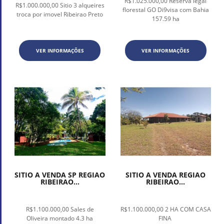
R$1.025.000,00 Reserva legal
R$1.000.000,00 Sitio 3 alqueires
florestal GO Di9visa com Bahia
troca por imovel Ribeirao Preto
157.59 ha
VER INFORMAÇÕES
VER INFORMAÇÕES
SITIO A VENDA SP REGIAO
SITIO A VENDA REGIAO
RIBEIRAO...
RIBEIRAO...
R$1.100.000,00 Sales de
R$1.100.000,00 2 HA COM CASA
Oliveira montado 4.3 ha
FINA