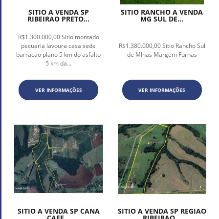
SITIO A VENDA SP
SITIO RANCHO A VENDA
RIBEIRAO PRETO...
MG SUL DE...
R$1.300.000,00 Sitio montado
pecuaria lavoura casa sede
R$1.380.000,00 Sitio Rancho Sul
barracao plano 5 km do asfalto
de MInas Margem Furnas
5 km da...
VER INFORMAÇÕES
VER INFORMAÇÕES
SITIO A VENDA SP CANA
SITIO A VENDA SP REGIÃO
CAFE...
RIBEIRAO...