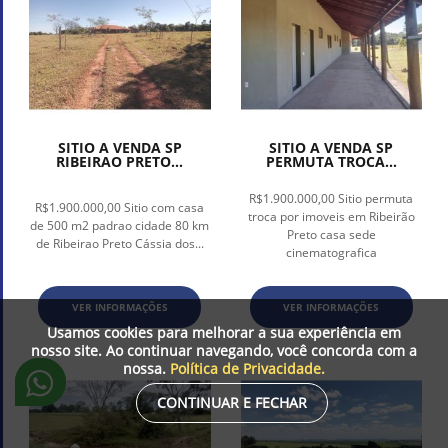
SITIO A VENDA SP
SITIO A VENDA SP
RIBEIRAO PRETO...
PERMUTA TROCA...
R$1.900.000,00 Sitio permuta
R$1.900.000,00 Sitio com casa
troca por imoveis em Ribeirão
de 500 m2 padrao cidade 80 km
Preto casa sede
de Ribeirao Preto Cássia dos...
cinematografica
VER INFORMAÇÕES
VER INFORMAÇÕES
Usamos cookies para melhorar a sua experiência em
nosso site. Ao continuar navegando, você concorda com a
nossa.
Política de Privacidade.
CONTINUAR E FECHAR