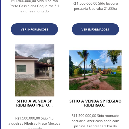
R$1.500.000,00 Sitio Ribeirão
R$1.500.000,00 Sitio lavoura
Preto Cassia dos Coqueiros 5.1
pecuaria Uberaba 21.33ha
alquries montado
VER INFORMAÇÕES
VER INFORMAÇÕES
SITIO A VENDA SP
SITIO A VENDA SP REGIAO
RIBEIRAO PRETO...
RIBEIRAO...
R$1.500.000,00 Sitio montado
R$1.500.000,00 Sitio 4.5
pecuaria lazer casa sede com
alqueires Ribeirao Preto Mococa
piscina 3 represas 1 km do
montado