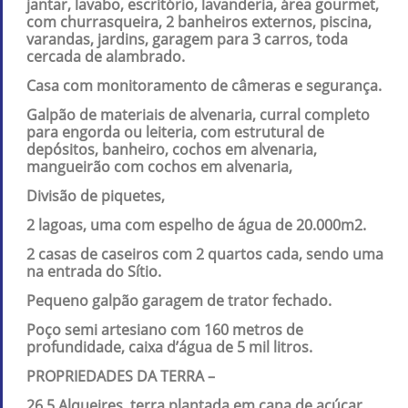
jantar, lavabo, escritório, lavanderia, área gourmet,
com churrasqueira, 2 banheiros externos, piscina,
varandas, jardins, garagem para 3 carros, toda
cercada de alambrado.
Casa com monitoramento de câmeras e segurança.
Galpão de materiais de alvenaria, curral completo
para engorda ou leiteria, com estrutural de
depósitos, banheiro, cochos em alvenaria,
mangueirão com cochos em alvenaria,
Divisão de piquetes,
2 lagoas, uma com espelho de água de 20.000m2.
2 casas de caseiros com 2 quartos cada, sendo uma
na entrada do Sítio.
Pequeno galpão garagem de trator fechado.
Poço semi artesiano com 160 metros de
profundidade, caixa d’água de 5 mil litros.
PROPRIEDADES DA TERRA –
26,5 Alqueires, terra plantada em cana de açúcar