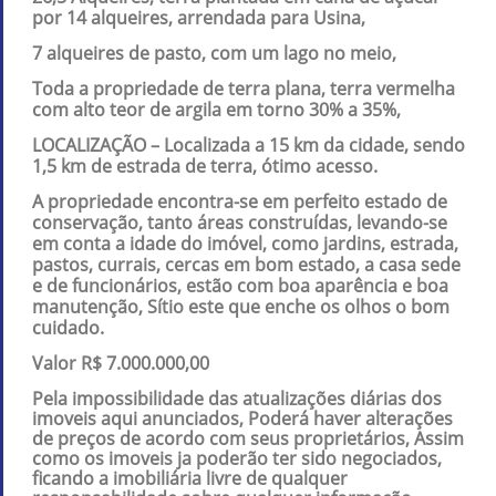
por 14 alqueires, arrendada para Usina,
7 alqueires de pasto, com um lago no meio,
Toda a propriedade de terra plana, terra vermelha
com alto teor de argila em torno 30% a 35%,
LOCALIZAÇÃO – Localizada a 15 km da cidade, sendo
1,5 km de estrada de terra, ótimo acesso.
A propriedade encontra-se em perfeito estado de
conservação, tanto áreas construídas, levando-se
em conta a idade do imóvel, como jardins, estrada,
pastos, currais, cercas em bom estado, a casa sede
e de funcionários, estão com boa aparência e boa
manutenção, Sítio este que enche os olhos o bom
cuidado.
Valor R$ 7.000.000,00
Pela impossibilidade das atualizações diárias dos
imoveis aqui anunciados, Poderá haver alterações
de preços de acordo com seus proprietários, Assim
como os imoveis ja poderão ter sido negociados,
ficando a imobiliária livre de qualquer