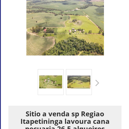
Sitio a venda sp Regiao
Itapetininga lavoura cana
pecuaria 26.5 alqueires