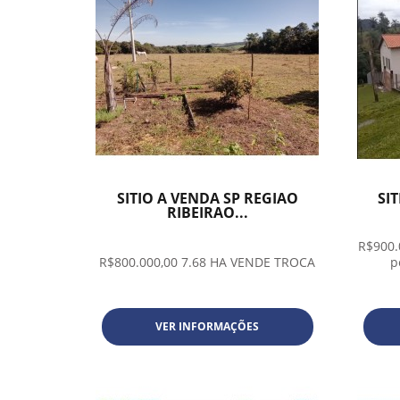
SITIO A VENDA SP REGIAO
SI
RIBEIRAO...
R$900.
R$800.000,00 7.68 HA VENDE TROCA
p
VER INFORMAÇÕES