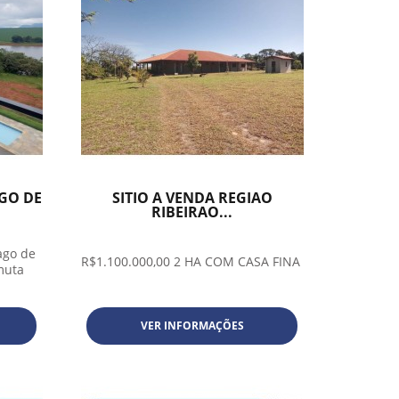
GO DE
SITIO A VENDA REGIAO
RIBEIRAO...
ago de
R$1.100.000,00 2 HA COM CASA FINA
muta
VER INFORMAÇÕES