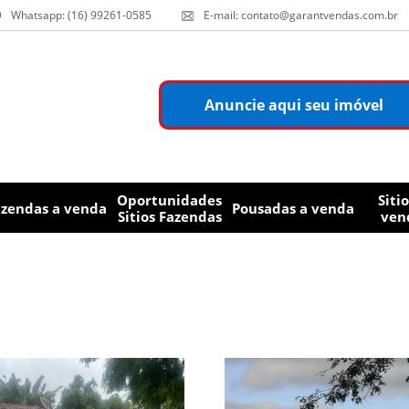
Whatsapp: (16) 99261-0585
E-mail: contato@garantvendas.com.br
Anuncie aqui seu imóvel
Oportunidades
Sitio
azendas a venda
Pousadas a venda
Sitios Fazendas
ven