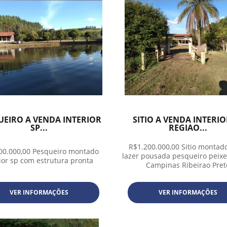
UEIRO A VENDA INTERIOR
SITIO A VENDA INTERIO
SP...
REGIAO...
R$1.200.000,00 Sitio montado
00.000,00 Pesqueiro montado
lazer pousada pesqueiro peixe
rior sp com estrutura pronta
Campinas Ribeirao Pret
VER INFORMAÇÕES
VER INFORMAÇÕES