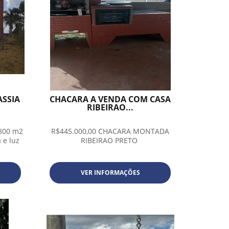
ASSIA
CHACARA A VENDA COM CASA
RIBEIRAO...
.800 m2
R$445.000,00 CHACARA MONTADA
 e luz
RIBEIRAO PRETO
VER INFORMAÇÕES