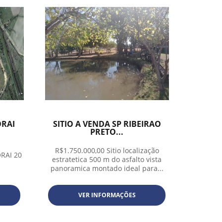
ORAI
SITIO A VENDA SP RIBEIRAO
PRETO...
R$1.750.000,00 Sitio localização
ORAI 20
estratetica 500 m do asfalto vista
panoramica montado ideal para...
VER INFORMAÇÕES