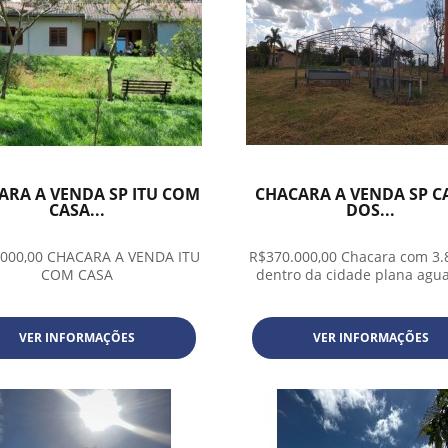
ARA A VENDA SP ITU COM
CHACARA A VENDA SP C
CASA...
DOS...
.000,00 CHACARA A VENDA ITU
R$370.000,00 Chacara com 3
COM CASA
dentro da cidade plana agua
VER INFORMAÇÕES
VER INFORMAÇÕES