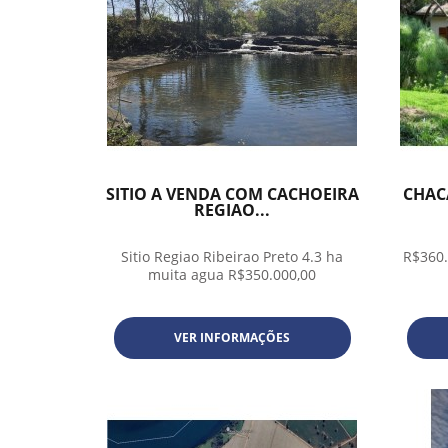
SITIO A VENDA COM CACHOEIRA
CHAC
REGIAO...
Sitio Regiao Ribeirao Preto 4.3 ha
R$360
muita agua R$350.000,00
VER INFORMAÇÕES