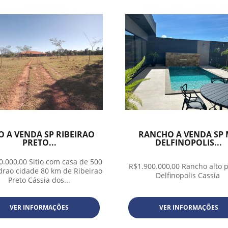
IO A VENDA SP RIBEIRAO
RANCHO A VENDA SP
PRETO...
DELFINOPOLIS...
0.000,00 Sitio com casa de 500
R$1.900.000,00 Rancho alto 
rao cidade 80 km de Ribeirao
Delfinopolis Cassia
Preto Cássia dos...
VER INFORMAÇÕES
VER INFORMAÇÕES