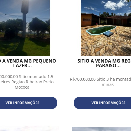
IO A VENDA MG PEQUENO
SITIO A VENDA MG RE
LAZER...
PARAISO...
00.000,00 Sitio montado 1.5
R$700.000,00 Sitio 3 ha montad
eires Regiao Ribeirao Preto
minas
Mococa
VER INFORMAÇÕES
VER INFORMAÇÕES