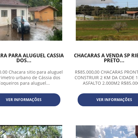
RA PARA ALUGUEL CASSIA
CHACARAS A VENDA SP RI
DOS...
PRETO...
.00 Chacara sitio para aluguel
R$85.000,00 CHACARAS PRON
rimetro urbano de Cássia dos
CONSTRUIR 2 KM DA CIDADE 
oqueiros para aluguel...
ASFALTO 2.000M2 R$85.00
VER INFORMAÇÕES
VER INFORMAÇÕES