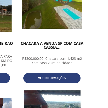
BEIRAO
CHACARA A VENDA SP COM CASA
CASSIA...
TA PARA
R$300.000,00 Chacara com 1.423 m2
1 KM DO
com casa 2 km da cidade
0,00
VER INFORMAÇÕES