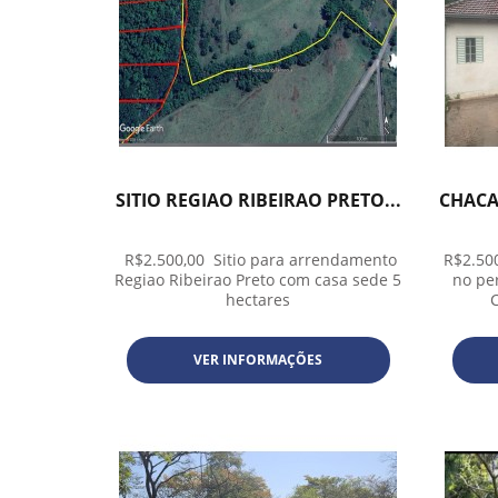
SITIO REGIAO RIBEIRAO PRETO...
CHACA
R$2.500,00 Sitio para arrendamento
R$2.500
Regiao Ribeirao Preto com casa sede 5
no pe
hectares
C
VER INFORMAÇÕES