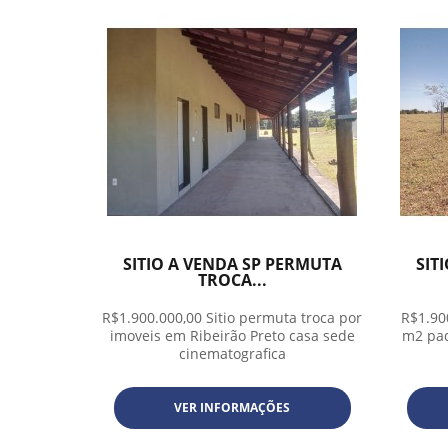
SITIO A VENDA SP PERMUTA
SIT
TROCA...
R$1.900.000,00 Sitio permuta troca por
R$1.90
imoveis em Ribeirão Preto casa sede
m2 pad
cinematografica
VER INFORMAÇÕES