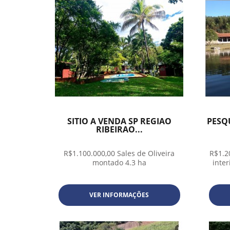
SITIO A VENDA SP REGIAO
PESQ
RIBEIRAO...
R$1.100.000,00 Sales de Oliveira
R$1.2
montado 4.3 ha
inte
VER INFORMAÇÕES