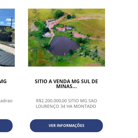
 MG
SITIO A VENDA MG SUL DE
MINAS...
padrao
R$2.200.000,00 SITIO MG SAO
LOURENÇO 34 HA MONTADO
VER INFORMAÇÕES