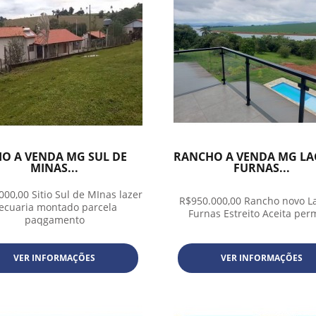
TIO A VENDA MG SUL DE
RANCHO A VENDA MG LA
MINAS...
FURNAS...
000,00 Sitio Sul de MInas lazer
R$950.000,00 Rancho novo L
ecuaria montado parcela
Furnas Estreito Aceita per
paqgamento
VER INFORMAÇÕES
VER INFORMAÇÕES