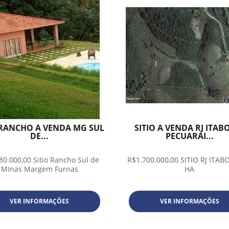
 RANCHO A VENDA MG SUL
SITIO A VENDA RJ ITAB
DE...
PECUARAI...
80.000,00 Sitio Rancho Sul de
R$1.700.000,00 SITIO RJ ITAB
MInas Margem Furnas
HA
VER INFORMAÇÕES
VER INFORMAÇÕES