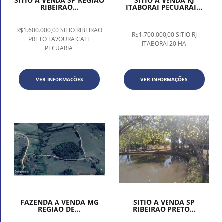
SITIO A VENDA SP REGIAO
SITIO A VENDA RJ
RIBEIRAO...
ITABORAI PECUARAI...
R$1.600.000,00 SITIO RIBEIRAO
R$1.700.000,00 SITIO RJ
PRETO LAVOURA CAFE
ITABORAI 20 HA
PECUARIA
VER INFORMAÇÕES
VER INFORMAÇÕES
FAZENDA A VENDA MG
SITIO A VENDA SP
REGIAO DE...
RIBEIRAO PRETO...