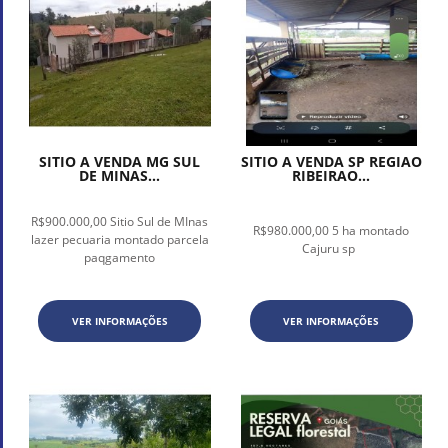
SITIO A VENDA MG SUL
SITIO A VENDA SP REGIAO
DE MINAS...
RIBEIRAO...
R$900.000,00 Sitio Sul de MInas
R$980.000,00 5 ha montado
lazer pecuaria montado parcela
Cajuru sp
paqgamento
VER INFORMAÇÕES
VER INFORMAÇÕES