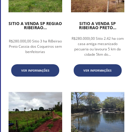
SITIO A VENDA SP REGIAO
SITIO A VENDA SP
RIBEIRAO...
RIBEIRAO PRETO...
R$280.000l,00 Sitio 2.42 ha com
R$280.000,00 Sitio 3 ha RiBeirao
casa antiga mecanizado
Preto Cassia dos Coqueiros sem
pecuaria ou lavoura 5 km da
benfeitorias
cidade 5km do...
VER INFORMAÇÕES
VER INFORMAÇÕES