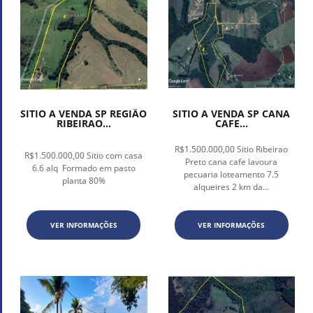
SITIO A VENDA SP REGIÃO
SITIO A VENDA SP CANA
RIBEIRAO...
CAFE...
R$1.500.000,00 Sitio Ribeirao
R$1.500.000,00 Sitio com casa
Preto cana cafe lavoura
6.6 alq Formado em pasto
pecuaria loteamento 7.5
planta 80%
alqueires 2 km da...
VER INFORMAÇÕES
VER INFORMAÇÕES