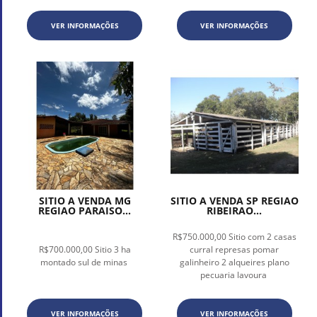
VER INFORMAÇÕES
VER INFORMAÇÕES
SITIO A VENDA MG
SITIO A VENDA SP REGIAO
REGIAO PARAISO...
RIBEIRAO...
R$750.000,00 Sitio com 2 casas
R$700.000,00 Sitio 3 ha
curral represas pomar
montado sul de minas
galinheiro 2 alqueires plano
pecuaria lavoura
VER INFORMAÇÕES
VER INFORMAÇÕES