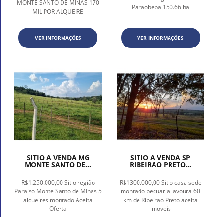
MONTE SANTO DE MINAS 170
Paraobeba 150.66 ha
MIL POR ALQUEIRE
VER INFORMAÇÕES
VER INFORMAÇÕES
SITIO A VENDA MG
SITIO A VENDA SP
MONTE SANTO DE...
RIBEIRAO PRETO...
R$1.250.000,00 Sitio região
R$1300.000,00 Sitio casa sede
Paraiso Monte Santo de MInas 5
montado pecuaria lavoura 60
alqueires montado Aceita
km de Ribeirao Preto aceita
Oferta
imoveis