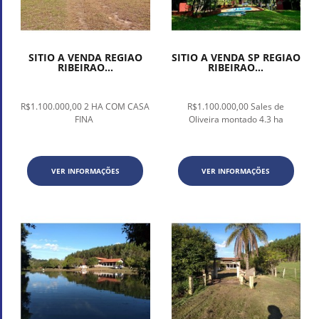
SITIO A VENDA REGIAO
SITIO A VENDA SP REGIAO
RIBEIRAO...
RIBEIRAO...
R$1.100.000,00 2 HA COM CASA
R$1.100.000,00 Sales de
FINA
Oliveira montado 4.3 ha
VER INFORMAÇÕES
VER INFORMAÇÕES