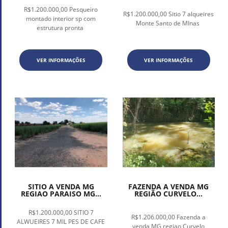
R$1.200.000,00 Pesqueiro
R$1.200.000,00 Sitio 7 alqueires
montado interior sp com
Monte Santo de MInas
estrutura pronta
VER INFORMAÇÕES
VER INFORMAÇÕES
SITIO A VENDA MG
FAZENDA A VENDA MG
REGIAO PARAISO MG...
REGIÃO CURVELO...
R$1.200.000,00 SITIO 7
R$1.206.000,00 Fazenda a
ALWUEIRES 7 MIL PES DE CAFE
venda MG regiao Curvelo