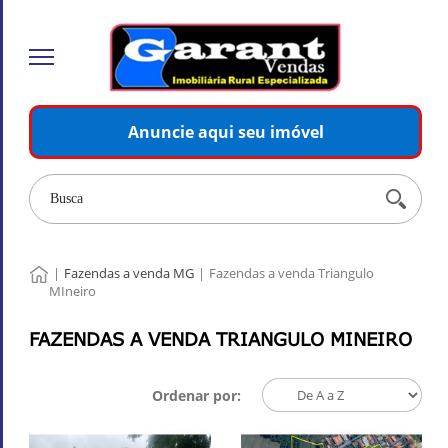
Anuncie aqui seu imóvel
|
Fazendas a venda MG
|
Fazendas a venda Triangulo
MIneiro
FAZENDAS A VENDA TRIANGULO MINEIRO
Ordenar por: