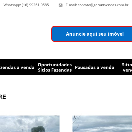
Whatsapp: (16) 99261-0585
E-mail: contato@garantvendas.com.br
Anuncie aqui seu imóvel
Oportunidades
Sitio
azendas a venda
Pousadas a venda
Sitios Fazendas
ven
GRE