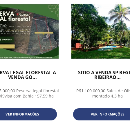
RVA LEGAL FLORESTAL A
SITIO A VENDA SP REG
VENDA GO...
RIBEIRAO...
.000,00 Reserva legal florestal
R$1.100.000,00 Sales de Oli
i9visa com Bahia 157.59 ha
montado 4.3 ha
VER INFORMAÇÕES
VER INFORMAÇÕES