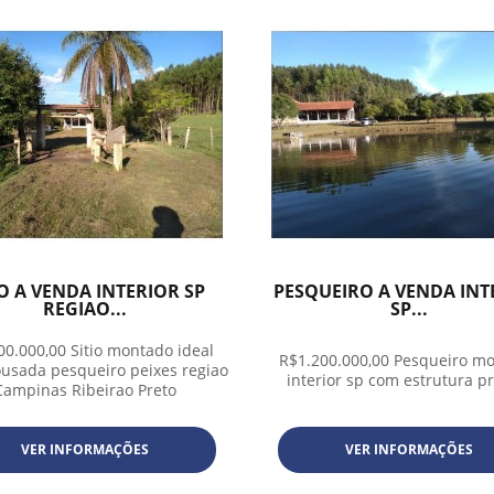
IO A VENDA INTERIOR SP
PESQUEIRO A VENDA INT
REGIAO...
SP...
00.000,00 Sitio montado ideal
R$1.200.000,00 Pesqueiro m
ousada pesqueiro peixes regiao
interior sp com estrutura p
Campinas Ribeirao Preto
VER INFORMAÇÕES
VER INFORMAÇÕES