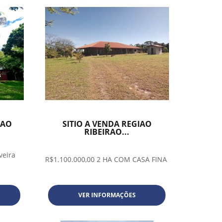
IAO
SITIO A VENDA REGIAO
RIBEIRAO...
veira
R$1.100.000,00 2 HA COM CASA FINA
VER INFORMAÇÕES