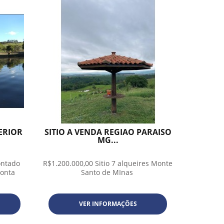
ERIOR
SITIO A VENDA REGIAO PARAISO
MG...
ontado
R$1.200.000,00 Sitio 7 alqueires Monte
ronta
Santo de MInas
VER INFORMAÇÕES