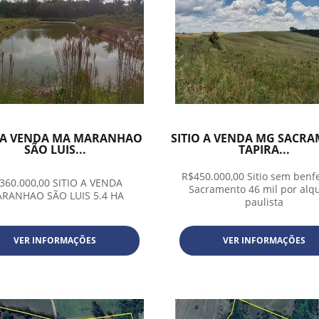
O A VENDA MA MARANHAO
SITIO A VENDA MG SACR
SÃO LUIS...
TAPIRA...
R$450.000,00 Sitio sem benfe
360.000,00 SITIO A VENDA
Sacramento 46 mil por alq
RANHAO SÃO LUIS 5.4 HA
paulista
VER INFORMAÇÕES
VER INFORMAÇÕES