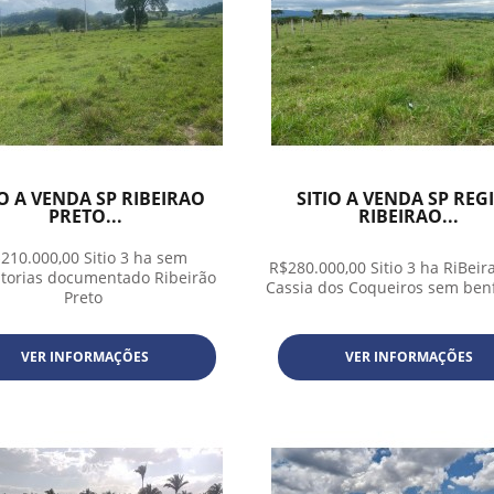
IO A VENDA SP RIBEIRAO
SITIO A VENDA SP REG
PRETO...
RIBEIRAO...
210.000,00 Sitio 3 ha sem
R$280.000,00 Sitio 3 ha RiBeir
itorias documentado Ribeirão
Cassia dos Coqueiros sem benf
Preto
VER INFORMAÇÕES
VER INFORMAÇÕES