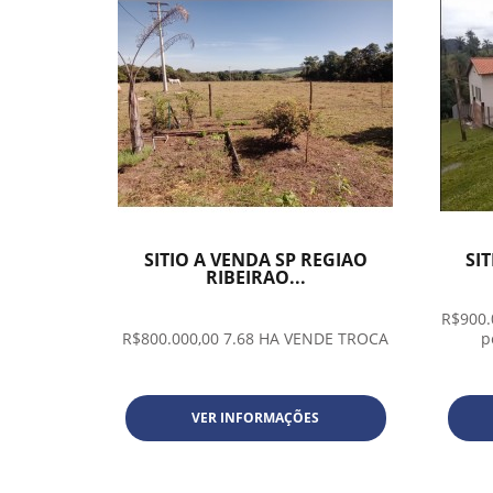
SITIO A VENDA SP REGIAO
SI
RIBEIRAO...
R$900.
R$800.000,00 7.68 HA VENDE TROCA
p
VER INFORMAÇÕES