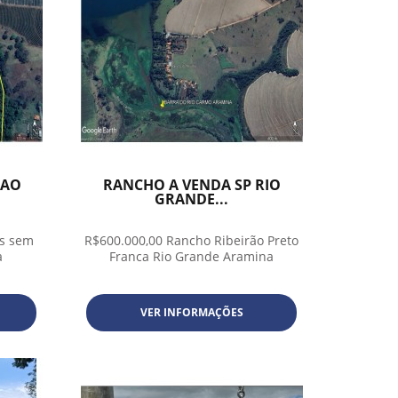
IAO
RANCHO A VENDA SP RIO
GRANDE...
es sem
R$600.000,00 Rancho Ribeirão Preto
a
Franca Rio Grande Aramina
VER INFORMAÇÕES