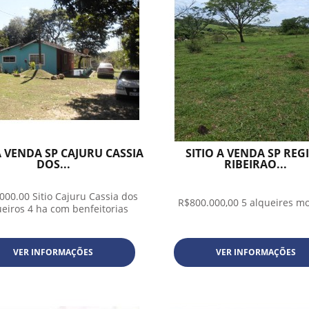
A VENDA SP CAJURU CASSIA
SITIO A VENDA SP REG
DOS...
RIBEIRAO...
000.00 Sitio Cajuru Cassia dos
R$800.000,00 5 alqueires m
eiros 4 ha com benfeitorias
VER INFORMAÇÕES
VER INFORMAÇÕES