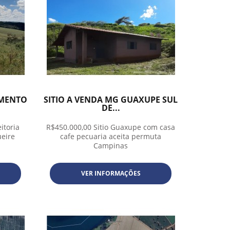
AMENTO
SITIO A VENDA MG GUAXUPE SUL
DE...
itoria
R$450.000,00 Sitio Guaxupe com casa
ueire
cafe pecuaria aceita permuta
Campinas
VER INFORMAÇÕES