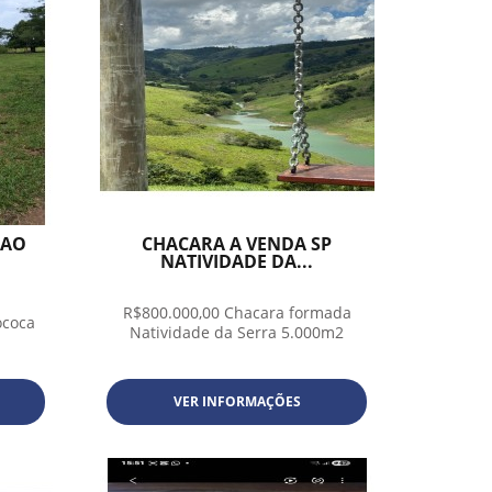
IAO
CHACARA A VENDA SP
NATIVIDADE DA...
R$800.000,00 Chacara formada
ococa
Natividade da Serra 5.000m2
VER INFORMAÇÕES