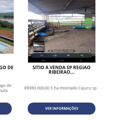
GO DE
SITIO A VENDA SP REGIAO
RIBEIRAO...
ago de
R$980.000,00 5 ha montado Cajuru sp
muta
VER INFORMAÇÕES