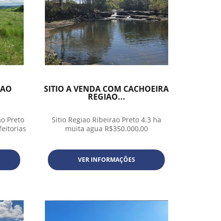
IAO
SITIO A VENDA COM CACHOEIRA
REGIAO...
ao Preto
Sitio Regiao Ribeirao Preto 4.3 ha
eitorias
muita agua R$350.000,00
VER INFORMAÇÕES