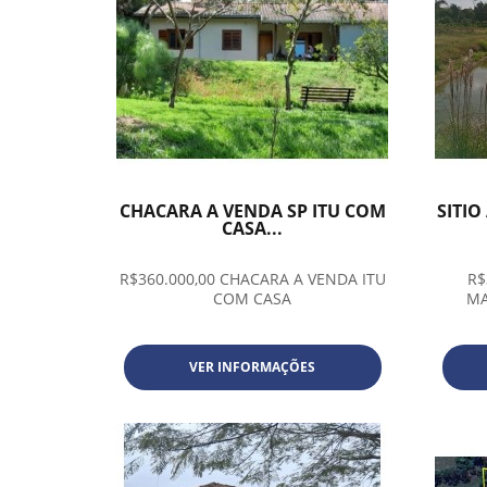
CHACARA A VENDA SP ITU COM
SITI
CASA...
R$360.000,00 CHACARA A VENDA ITU
R$
COM CASA
MA
VER INFORMAÇÕES