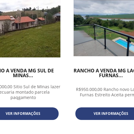
TIO A VENDA MG SUL DE
RANCHO A VENDA MG LA
MINAS...
FURNAS...
000,00 Sitio Sul de MInas lazer
R$950.000,00 Rancho novo L
ecuaria montado parcela
Furnas Estreito Aceita per
paqgamento
VER INFORMAÇÕES
VER INFORMAÇÕES