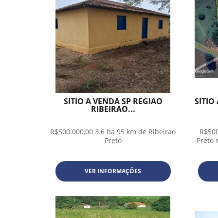
SITIO A VENDA SP REGIAO
SITIO
RIBEIRAO...
R$500.000,00 3.6 ha 95 km de Ribeirao
R$500
Preto
Preto 
VER INFORMAÇÕES