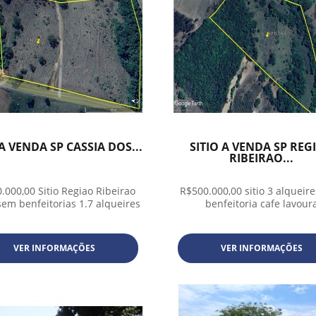
 A VENDA SP CASSIA DOS...
SITIO A VENDA SP REG
RIBEIRAO...
.000,00 Sitio Regiao Ribeirao
R$500.000,00 sitio 3 alqueir
sem benfeitorias 1.7 alqueires
benfeitoria cafe lavour
VER INFORMAÇÕES
VER INFORMAÇÕES