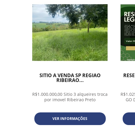
SITIO A VENDA SP REGIAO
RESE
RIBEIRAO...
R$1.000.000,00 Sitio 3 alqueires troca
R$1.025
por imovel Ribeirao Preto
GO D
VER INFORMAÇÕES