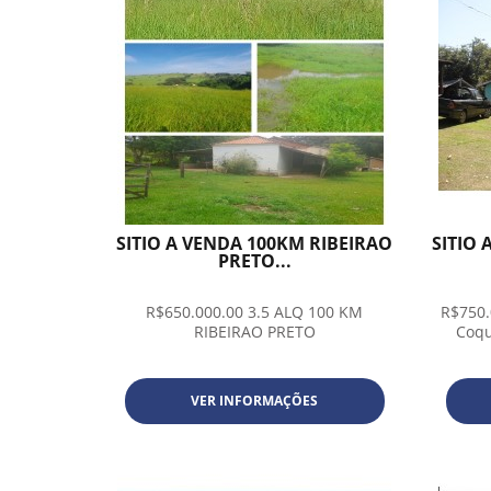
SITIO A VENDA 100KM RIBEIRAO
SITIO 
PRETO...
R$650.000.00 3.5 ALQ 100 KM
R$750.
RIBEIRAO PRETO
Coqu
VER INFORMAÇÕES